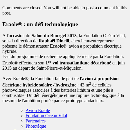
Comments are closed. You will not be able to post a comment in this
post.
Eraole® : un défi technologique
A l'occasion du
Salon du Bourget 2013
, la Fondation Océan Vital,
sous la direction de
Raphaël Dinelli
, chercheur-entrepreneur,
présente le démonstrateur
Eraole®
, avion à propulsion électrique
hybride.
Issu du programme de recherche appliquée mené par la Fondation,
er
Eraole® effectuera son
1
vol transatlantique décarboné
en juin
2015 au départ de Saint-Pierre-et-Miquelon.
Avec Eraole®, la Fondation fait le pari de
l'avion à propulsion
2
électrique hybride solaire / hydrogène
: 43 m
de cellules
photovoltaïques associées à des batteries lithium et une pile à
combustible. Un défi énergétique et une rupture technologique à la
mesure de l'ambition portée par ce prototype audacieux.
Avion Eraole
Fondation Océan Vital
Partenaires
Phototèque